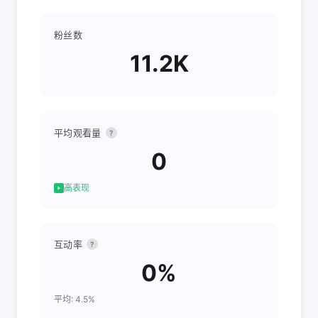
粉丝数
11.2K
平均观看量
?
0
高表现
互动率
?
0%
平均: 4.5%