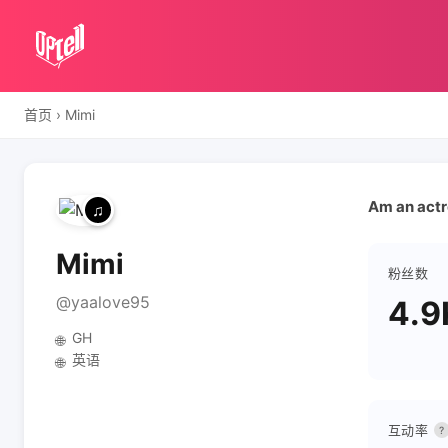
首页
›
Mimi
Am an actr
Mimi
粉丝数
@yaalove95
4.9
GH
🌐
英语
🌐
互动率
?