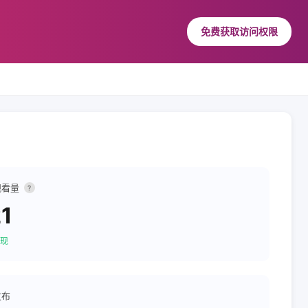
免费获取访问权限
观看量
?
1
现
发布