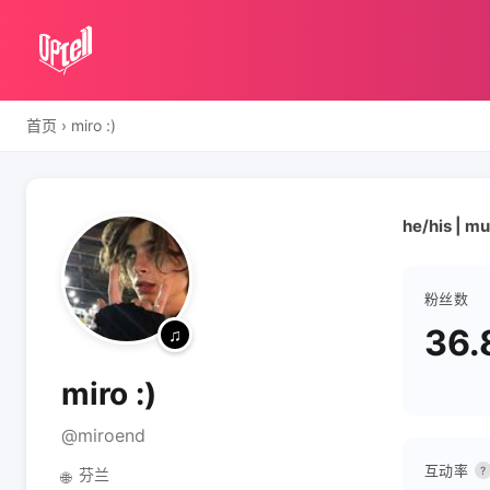
首页
›
miro :)
he/his | m
粉丝数
36.
miro :)
@miroend
互动率
?
芬兰
🌐