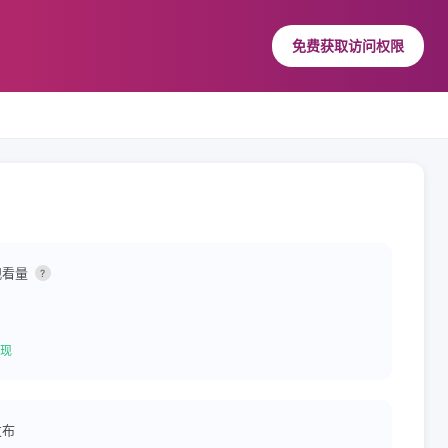
免费获取访问权限
观看量
?
现
发布