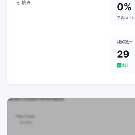
俄语
🌐
0%
平均: 4.5%
视频数量
29
活跃