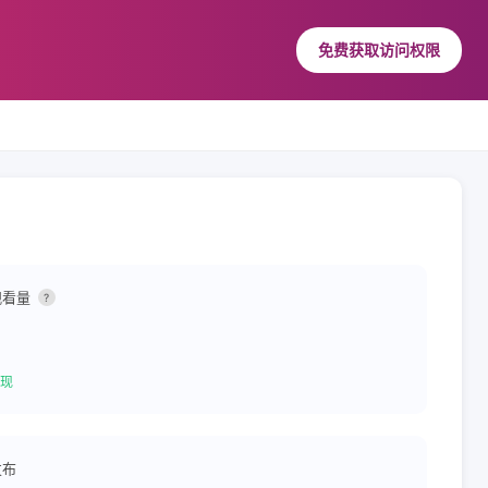
免费获取访问权限
观看量
?
现
发布