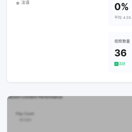
法语
🌐
0%
平均: 4.5%
视频数量
36
活跃