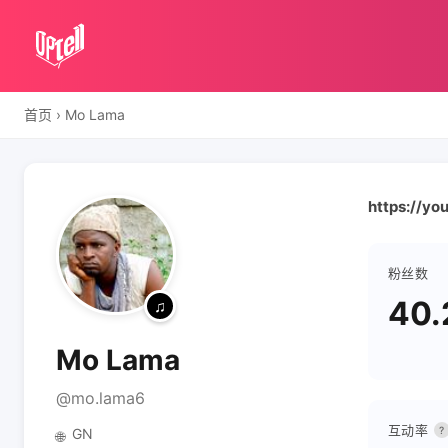
首页
›
Mo Lama
https://y
粉丝数
40.
Mo Lama
@mo.lama6
互动率
?
GN
🌐