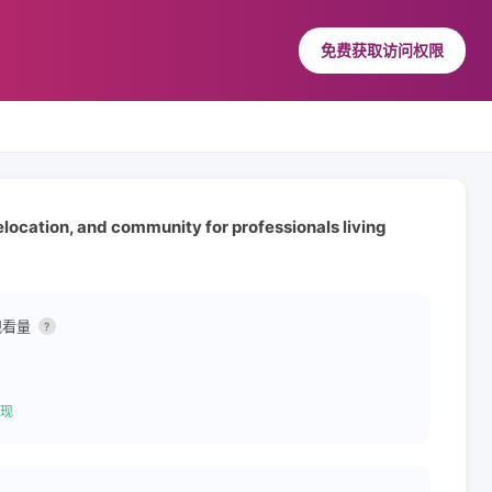
免费获取访问权限
relocation, and community for professionals living
观看量
?
现