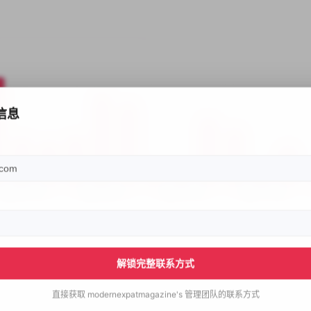
信息
解锁完整联系方式
直接获取
modernexpatmagazine's
管理团队的联系方式