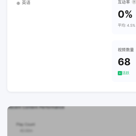
互动率
英语
?
🌐
0%
平均: 4.5%
视频数量
68
活跃