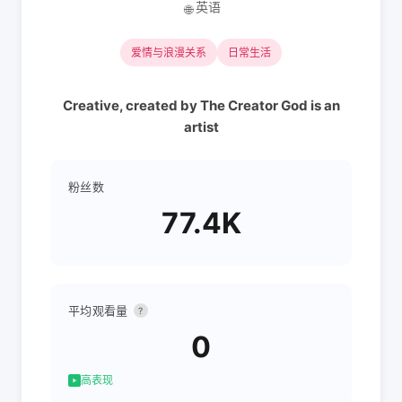
英语
🌐
爱情与浪漫关系
日常生活
Creative, created by The Creator God is an
artist
粉丝数
77.4K
平均观看量
?
0
高表现