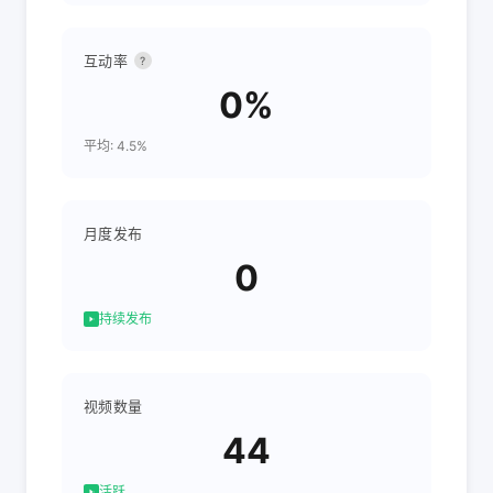
互动率
?
0%
平均: 4.5%
月度发布
0
持续发布
视频数量
44
活跃