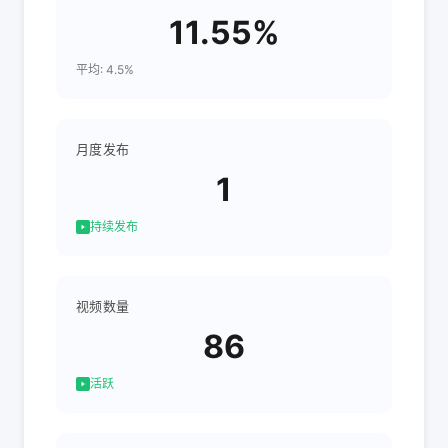
11.55%
平均: 4.5%
月度发布
1
持续发布
视频数量
86
活跃