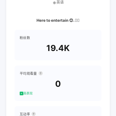
英语
🌐
Here to entertain 😊. 👇🏾
粉丝数
19.4K
平均观看量
?
0
高表现
互动率
?