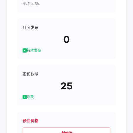
平均: 4.5%
月度发布
0
持续发布
视频数量
25
活跃
预估价格