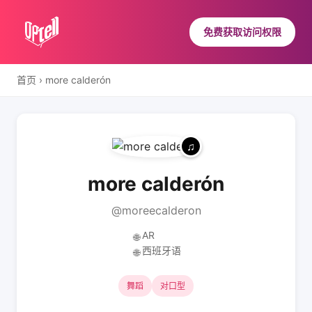
免费获取访问权限
首页
›
more calderón
more calderón
@moreecalderon
AR
🌐
西班牙语
🌐
舞蹈
对口型