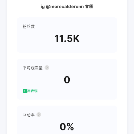
ig @morecalderonn 🧚🏽
粉丝数
11.5K
平均观看量
?
0
高表现
互动率
?
0%