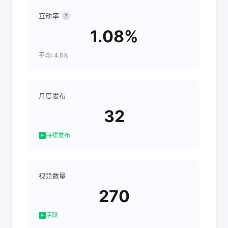
互动率
?
1.08%
平均: 4.5%
月度发布
32
持续发布
视频数量
270
活跃