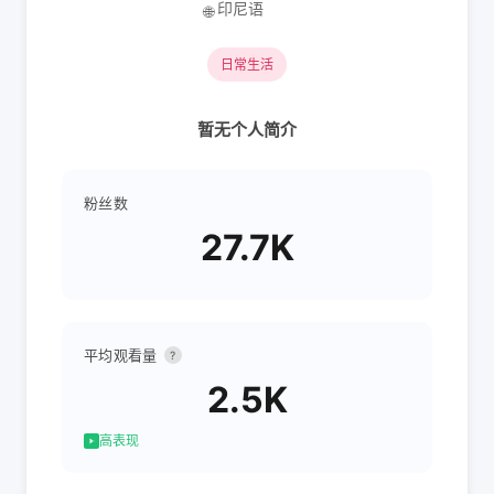
印尼语
🌐
日常生活
暂无个人简介
粉丝数
27.7K
平均观看量
?
2.5K
高表现