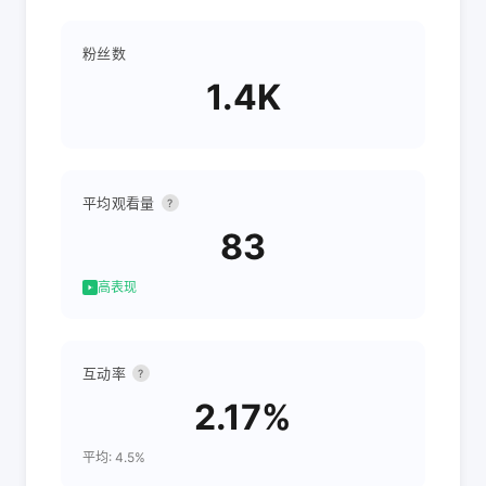
粉丝数
1.4K
平均观看量
?
83
高表现
互动率
?
2.17%
平均: 4.5%