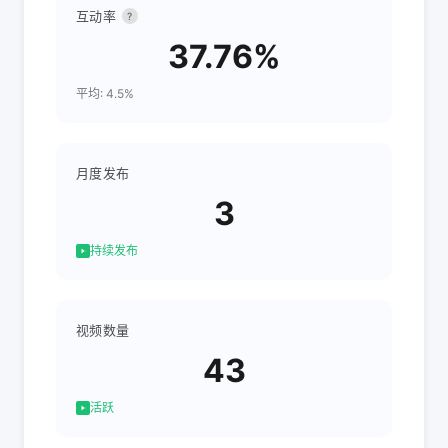
互动率
?
37.76%
平均: 4.5%
月度发布
3
持续发布
视频数量
43
活跃