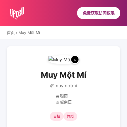
免费获取访问权限
首页
›
Muy Một Mí
Muy Một Mí
@muymotmi
越南
🌐
越南语
🌐
自拍
舞蹈