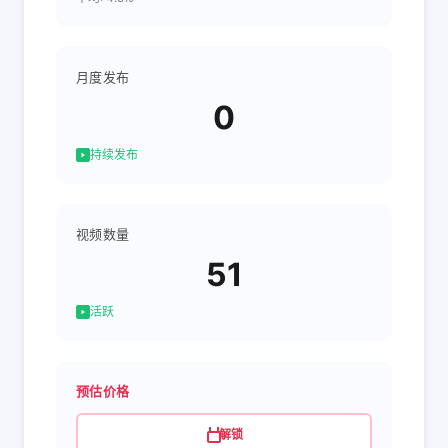
月度发布
0
持续发布
视频数量
51
活跃
预估价格
解锁