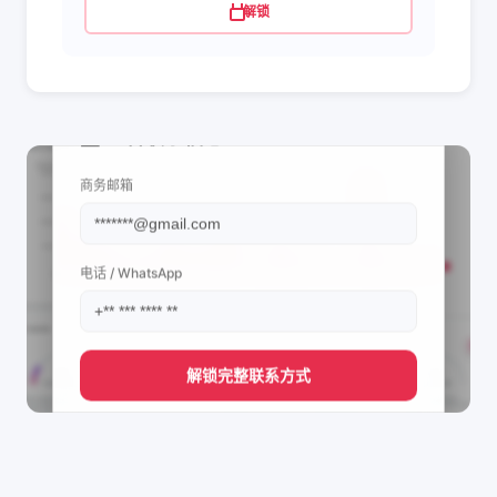
解锁
📩 查看联系信息
商务邮箱
电话 / WhatsApp
解锁完整联系方式
直接获取
Nana NP👩🏾‍⚕️💕's
管理团队的联系方式