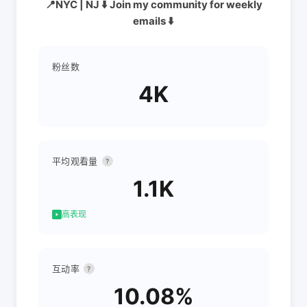
📍NYC | NJ ⬇️ Join my community for weekly
emails ⬇️
粉丝数
4K
平均观看量
?
1.1K
高表现
互动率
?
10.08%