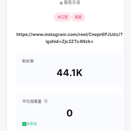
葡萄牙语
🌐
对口型
家庭
https://www.instagram.com/reel/Cnepr6PJUdz/?
igshid=Zjc2ZTc4Nzk=
粉丝数
44.1K
平均观看量
?
0
高表现