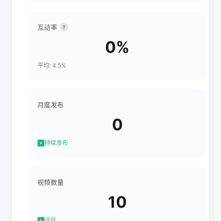
互动率
?
0%
平均: 4.5%
月度发布
0
持续发布
视频数量
10
活跃