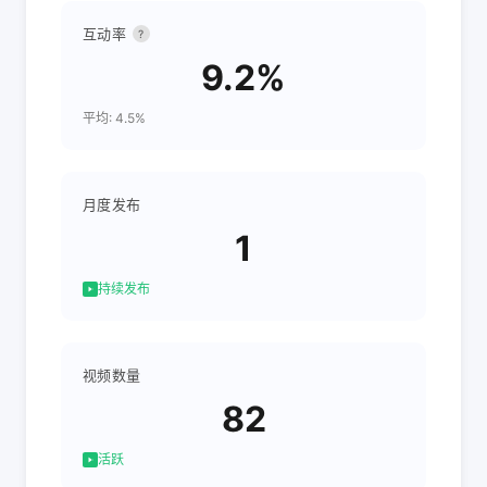
互动率
?
9.2%
平均: 4.5%
月度发布
1
持续发布
视频数量
82
活跃