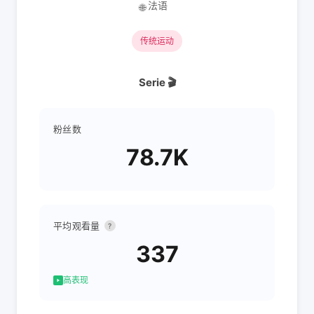
法语
🌐
传统运动
Serie 🎬
粉丝数
78.7K
平均观看量
?
337
高表现