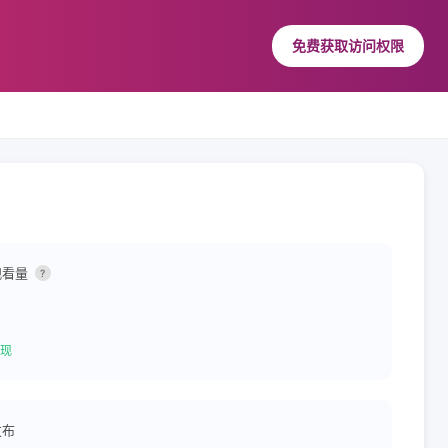
免费获取访问权限
观看量
?
现
发布