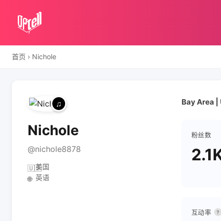
首页
›
Nichole
Bay Area |
Nichole
粉丝数
@nichole8878
2.1
美国
🇺🇸
英语
🌐
互动率
?