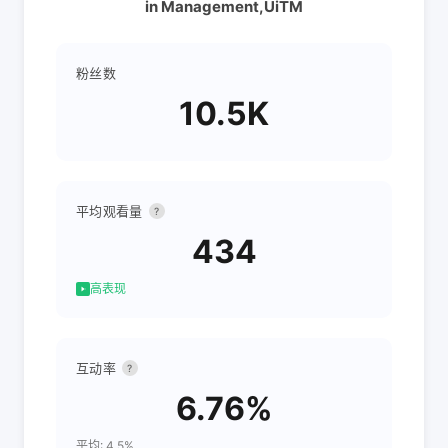
in Management,UiTM
粉丝数
10.5K
平均观看量
?
434
高表现
互动率
?
6.76%
平均: 4.5%