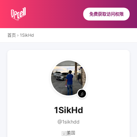
免费获取访问权限
首页
›
1SikHd
1SikHd
@1sikhdd
美国
🇺🇸