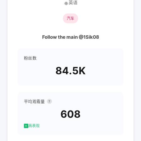
英语
🌐
汽车
Follow the main @1Sik08
粉丝数
84.5K
平均观看量
?
608
高表现