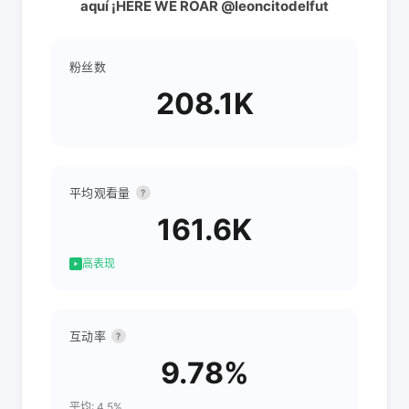
aquí ¡HERE WE ROAR @leoncitodelfut
粉丝数
208.1K
平均观看量
?
161.6K
高表现
互动率
?
9.78%
平均: 4.5%