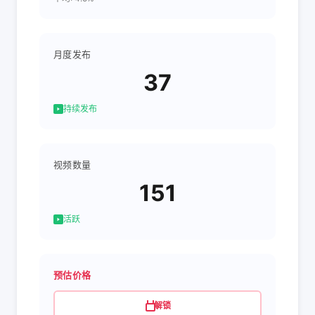
月度发布
37
持续发布
视频数量
151
活跃
预估价格
解锁