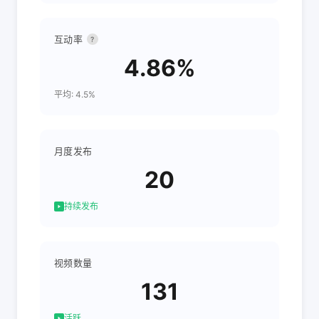
互动率
?
4.86%
平均: 4.5%
月度发布
20
持续发布
视频数量
131
活跃