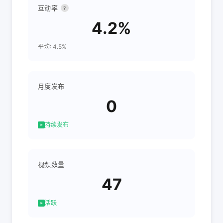
互动率
?
4.2%
平均: 4.5%
月度发布
0
持续发布
视频数量
47
活跃