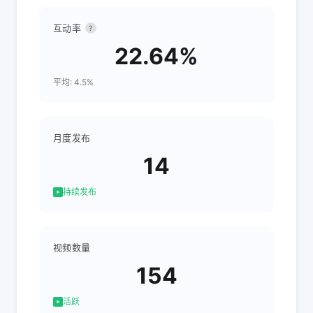
互动率
?
22.64%
平均: 4.5%
月度发布
14
持续发布
视频数量
154
活跃