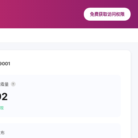
免费获取访问权限
79001
观看量
?
92
现
发布