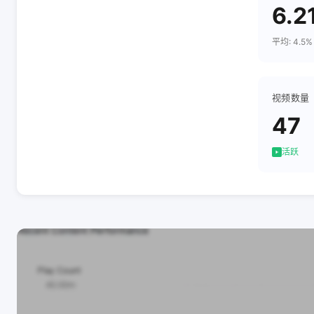
6.2
平均: 4.5%
视频数量
47
活跃