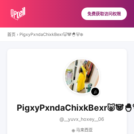
免费获取访问权限
首页
›
PigxyPxndaChixkBexr🐷🐼🐣🐻‍❄️
PigxyPxndaChixkBexr🐷🐼🐣🐻
@__yuvx_hoxey__06
马来西亚
🌐