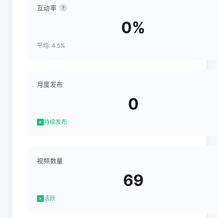
互动率
?
0%
平均: 4.5%
月度发布
0
持续发布
视频数量
69
活跃