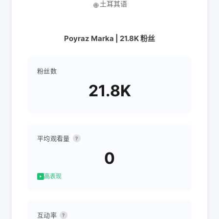
土耳其语
🌐
Poyraz Marka | 21.8K 粉丝
粉丝数
21.8K
平均观看量
?
0
高表现
互动率
?