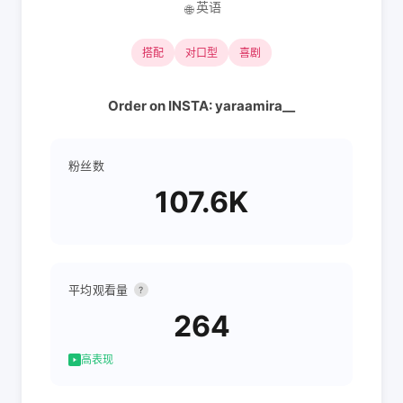
英语
🌐
搭配
对口型
喜剧
Order on INSTA: yaraamira__
粉丝数
107.6K
平均观看量
?
264
高表现