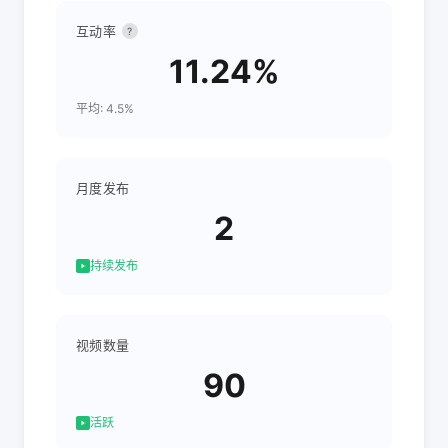
互动率
?
11.24%
平均: 4.5%
月度发布
2
持续发布
视频数量
90
活跃