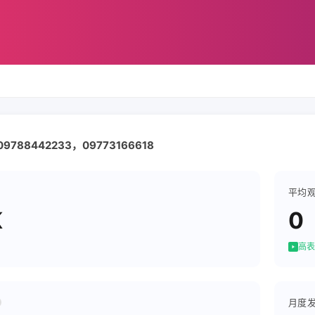
788442233，09773166618
平均
K
0
高表
月度