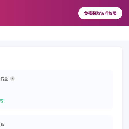
免费获取访问权限
观看量
?
现
发布