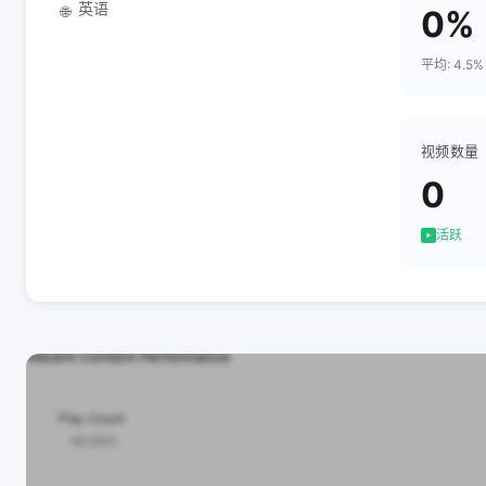
英语
🌐
0%
平均: 4.5%
视频数量
0
活跃