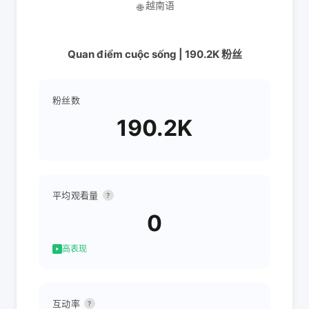
越南语
🌐
Quan điểm cuộc sống | 190.2K 粉丝
粉丝数
190.2K
平均观看量
?
0
高表现
互动率
?