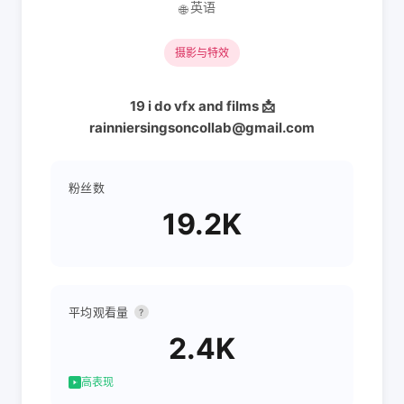
英语
🌐
摄影与特效
19 i do vfx and films 📩
rainniersingsoncollab@gmail.com
粉丝数
19.2K
平均观看量
?
2.4K
高表现