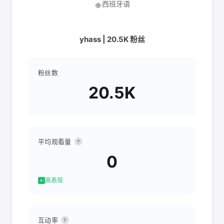
西班牙语
🌐
yhass | 20.5K 粉丝
粉丝数
20.5K
平均观看量
?
0
高表现
互动率
?