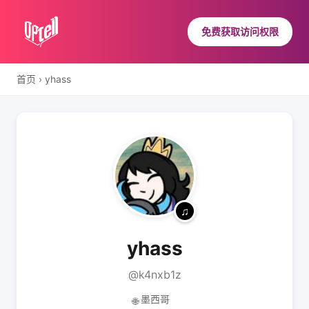
免费获取访问权限
首页
›
yhass
yhass
@k4nxb1z
墨西哥
🌐