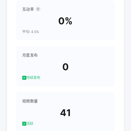
互动率
?
0%
平均: 4.5%
月度发布
0
持续发布
视频数量
41
活跃