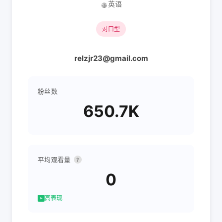
英语
🌐
对口型
relzjr23@gmail.com
粉丝数
650.7K
平均观看量
?
0
高表现