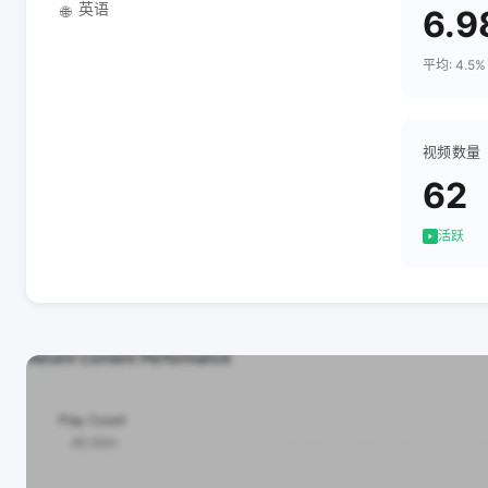
英语
🌐
6.9
平均: 4.5%
视频数量
62
活跃