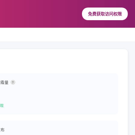
免费获取访问权限
观看量
?
现
发布