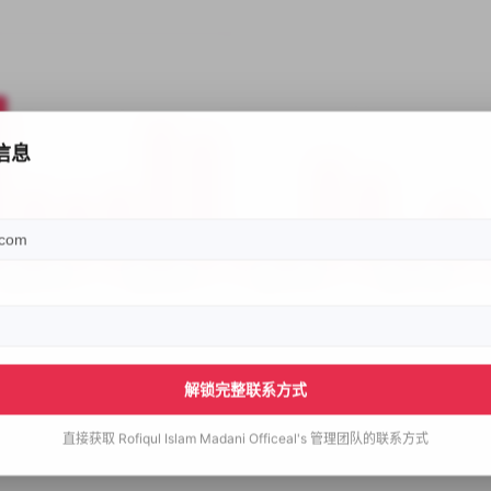
信息
解锁完整联系方式
直接获取
Rofiqul Islam Madani Officeal's
管理团队的联系方式