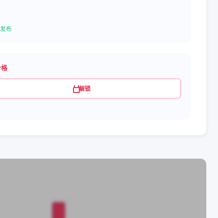
发布
价格
解锁