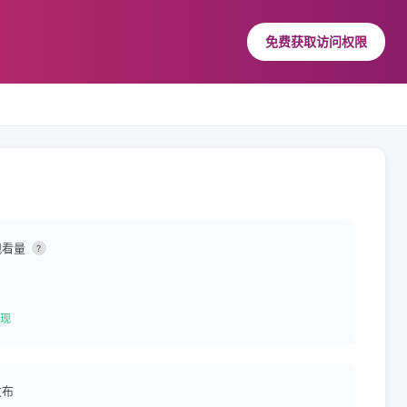
免费获取访问权限
观看量
?
现
发布