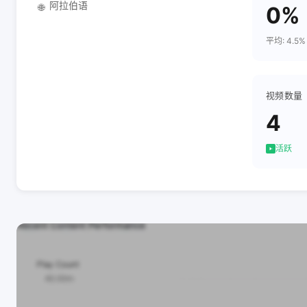
阿拉伯语
🌐
0%
平均: 4.5%
视频数量
4
活跃