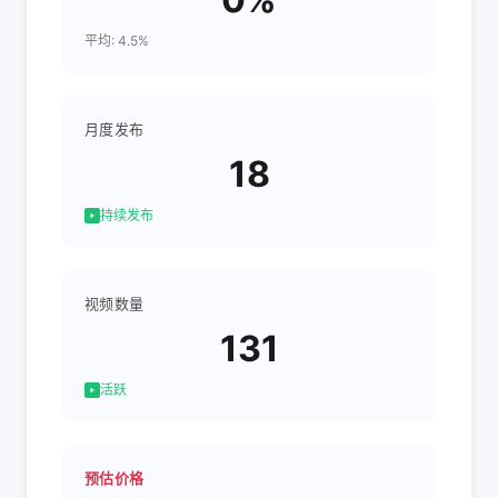
平均: 4.5%
月度发布
18
持续发布
视频数量
131
活跃
预估价格