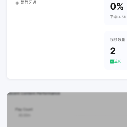
葡萄牙语
🌐
0%
平均: 4.5%
视频数量
2
活跃