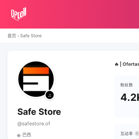
首页
›
Safe Store
🔥 | Oferta
粉丝数
4.2
Safe Store
@safestore.of
互动率
?
巴西
🌐