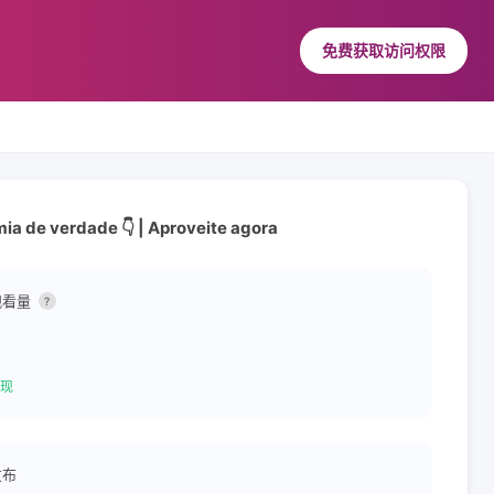
免费获取访问权限
omia de verdade 👇 | Aproveite agora
观看量
?
现
发布