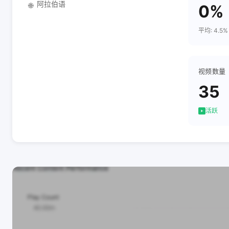
阿拉伯语
🌐
0%
平均: 4.5%
视频数量
35
活跃