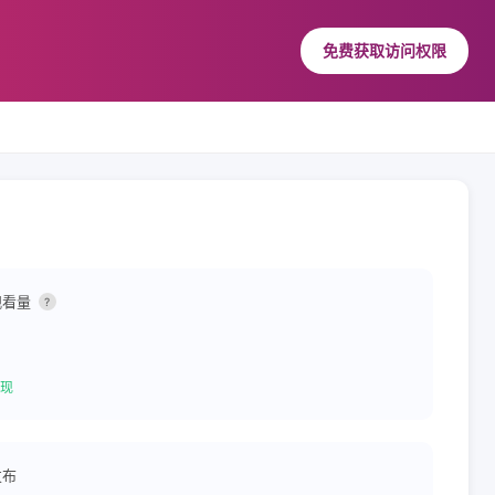
免费获取访问权限
观看量
?
现
发布