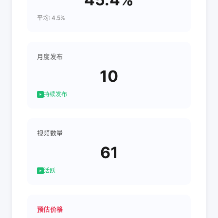
平均: 4.5%
月度发布
10
持续发布
视频数量
61
活跃
预估价格