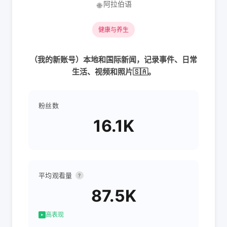
阿拉伯语
🌐
健康与养生
（我的新账号）本地和国际新闻，记录事件、日常
生活、视频和照片🇸🇦。
粉丝数
16.1K
平均观看量
?
87.5K
高表现