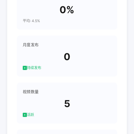
0%
平均: 4.5%
月度发布
0
持续发布
视频数量
5
活跃