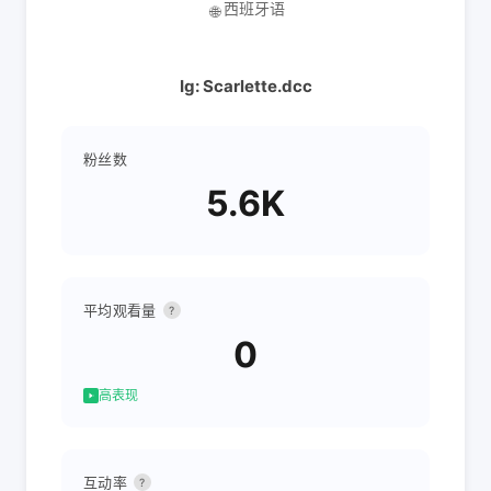
西班牙语
🌐
Ig: Scarlette.dcc
粉丝数
5.6K
平均观看量
?
0
高表现
互动率
?