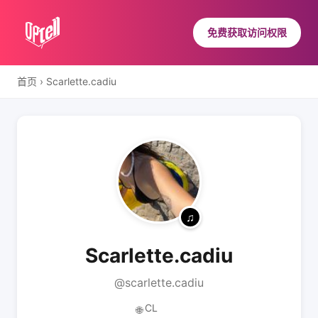
免费获取访问权限
首页
›
Scarlette.cadiu
Scarlette.cadiu
@scarlette.cadiu
CL
🌐