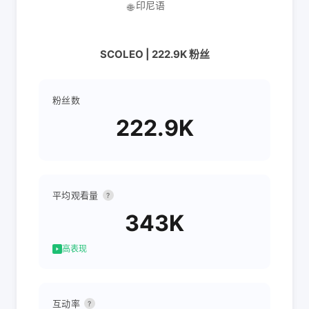
印尼语
🌐
SCOLEO | 222.9K 粉丝
粉丝数
222.9K
平均观看量
?
343K
高表现
互动率
?