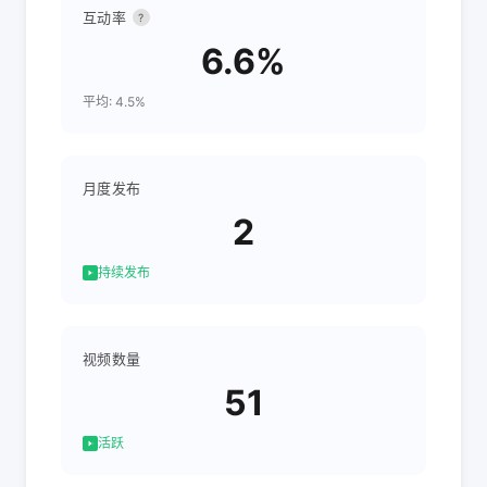
互动率
?
6.6%
平均: 4.5%
月度发布
2
持续发布
视频数量
51
活跃