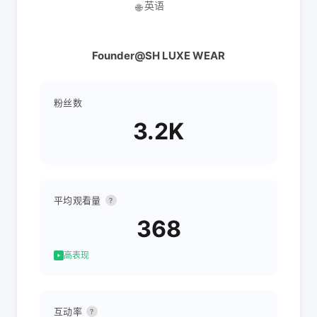
英语
🌐
Founder@SH LUXE WEAR
粉丝数
3.2K
平均观看量
?
368
高表现
互动率
?