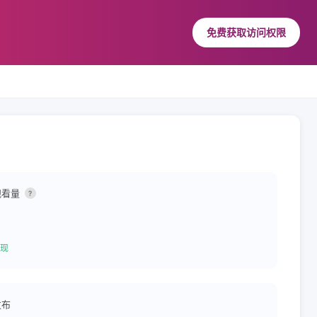
免费获取访问权限
观看量
?
现
发布