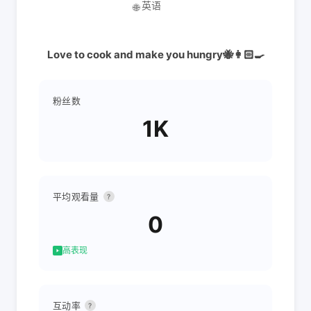
英语
🌐
Love to cook and make you hungry🐝👩🏻‍🍳
粉丝数
1K
平均观看量
?
0
高表现
互动率
?