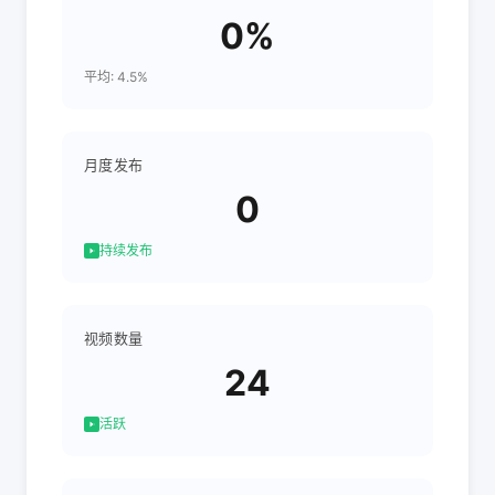
0%
平均: 4.5%
月度发布
0
持续发布
视频数量
24
活跃