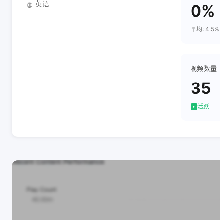
英语
🌐
0%
平均: 4.5%
视频数量
35
活跃