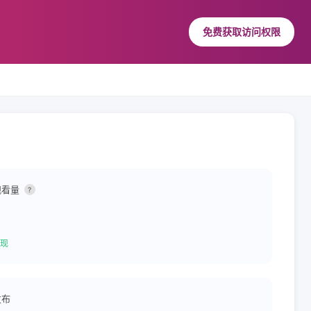
免费获取访问权限
观看量
?
现
发布