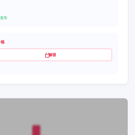
发布
价格
解锁