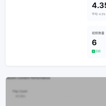
4.
平均: 4.5%
视频数量
6
活跃