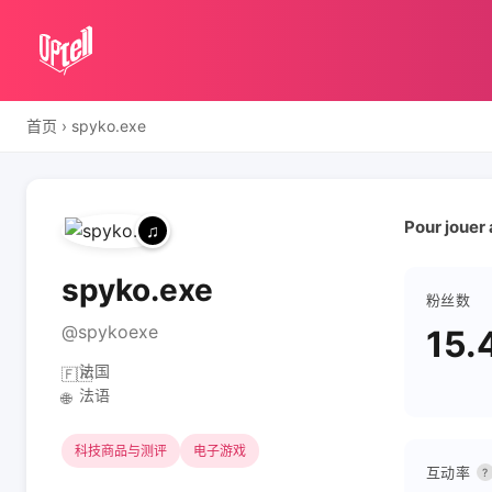
首页
›
spyko.exe
Pour jouer 
spyko.exe
粉丝数
@spykoexe
15.
法国
🇫🇷
法语
🌐
科技商品与测评
电子游戏
互动率
?