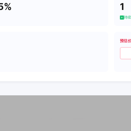
35%
1
持续
预估