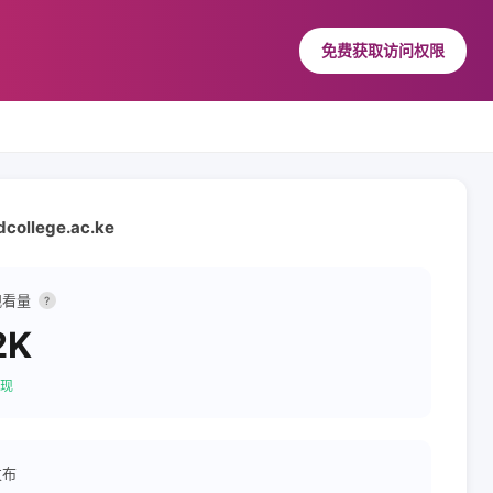
免费获取访问权限
college.ac.ke
观看量
?
2K
现
发布