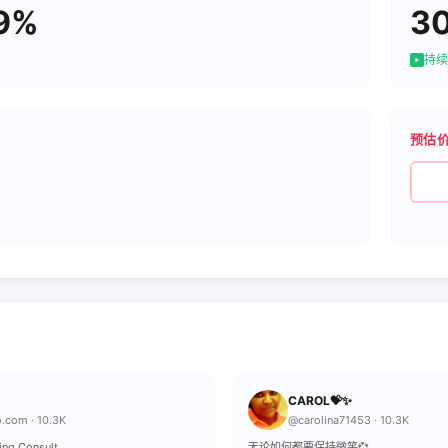
9%
3
持续
预估
CAROL💝✨
.com · 10.3K
@carolina71453 · 10.3K
ing Consult.
无论如何都要保持微笑💞